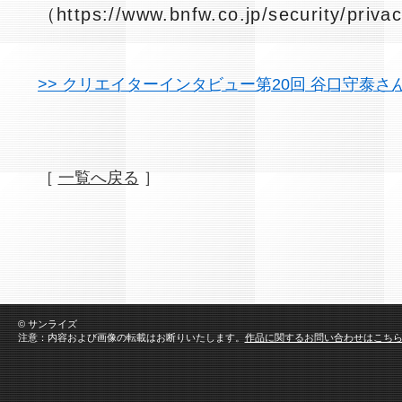
（
https://www.bnfw.co.jp/security/priva
>> クリエイターインタビュー第20回 谷口守泰さ
［
一覧へ戻る
］
© サンライズ
注意：内容および画像の転載はお断りいたします。
作品に関するお問い合わせはこち