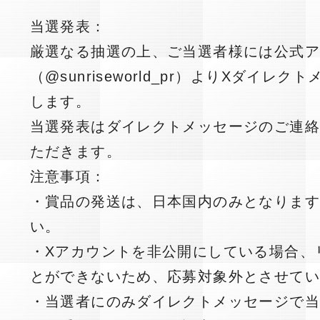
当選発表：
厳選なる抽選の上、ご当選者様には公式
（@sunriseworld_pr）
よりXダイレクト
します。
当選発表はダイレクトメッセージのご連
ただきます。
注意事項：
・賞品の発送は、日本国内のみとなりま
い。
・Xアカウントを非公開にしている場合、
とができないため、応募対象外とさせて
・当選者にのみダイレクトメッセージで