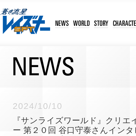
2024/10/10
『サンライズワールド』クリエ
ー 第２０回 谷口守泰さんイン