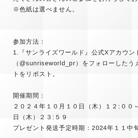
※色紙は選べません。
参加方法：
1.『サンライズワールド』公式Xアカウン
（@sunriseworld_pr）をフォロー
トをリポスト。
開催期間：
２０２４年１０月１０日（木）１２:００
日（木）２３:５９
プレゼント発送予定時期：2024年１１中