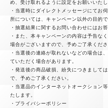
め、受け取れるように設定をお願いいた
・当選時にダイレクトメッセージにてお
所については、キャンペーン以外の目的
・抽選結果に関するお問い合わせにはお
・また、本キャンペーンの内容は予告な
場合がございますので、予めご了承くだ
・当選後の連絡が取れないなどの場合は
ていただく場合があります。
・発送後の商品破損、紛失につきまして
で、予めご了承ください。
・当選品のインターネットオークション
たします。
・
プライバシーポリシー