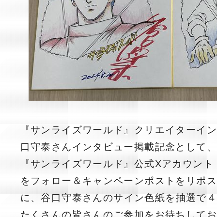
『サンライズワールド』クリエイターイン
口守泰さんインタビュー掲載記念として
『サンライズワールド』公式Xアカウント（@sun
をフォロー＆キャンペーンポストをリポ
に、
谷口守泰
さんのサイン色紙を抽選で
たくさんの皆さんのご参加をお待ちして