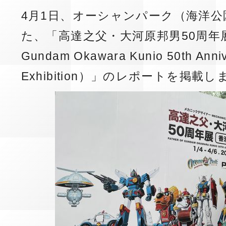
4月1日、オーシャンパーク（海洋
た、「高達之父・大河原邦男50周年展（F
Gundam Okawara Kunio 50th Anni
Exhibition）」のレポートを掲載