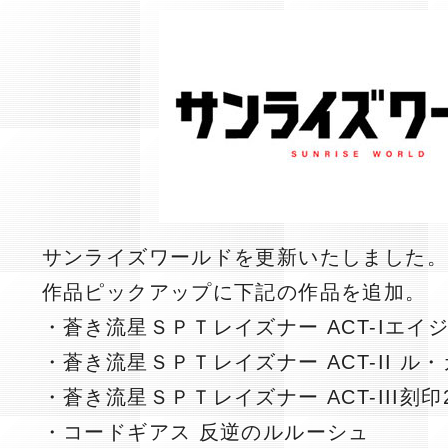
サンライズワールドを更新いたしました
作品ピックアップに下記の作品を追加。
・蒼き流星ＳＰＴレイズナー ACT-Iエイジ1
・蒼き流星ＳＰＴレイズナー ACT-II ル・
・蒼き流星ＳＰＴレイズナー ACT-III刻印2
・コードギアス 反逆のルルーシュ