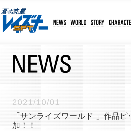
2021/10/01
「サンライズワールド 」作品ピ
加！！